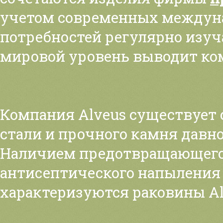
учетом современных междуна
потребностей регулярно изуч
мировой уровень выводит ко
Компания Alveus существует 
стали и прочного камня давн
Наличием предотвращающего 
антисептического напыления
характеризуются раковины Al