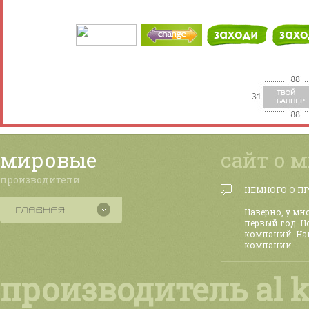
мировые
сайт о 
производители
НЕМНОГО О П
Наверно, у мн
первый год. Н
компаний. На
компании.
производитель al 