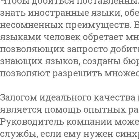
Чтобы добиться поставленны
знать иностранные языки, о
несомненных преимуществ. 
языками человек обретает м
позволяющих запросто добить
знающих языков, созданы бюр
позволяют разрешить множес
Залогом идеального качества 
является помощь опытных ра
Руководитель компании може
службы, если ему нужен синх