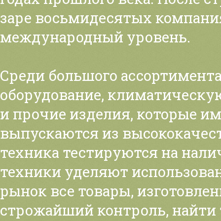
заре восьмидесятых компания
международный уровень.
Среди большого ассортимента
оборудование, климатическую
и прочие изделия, которые и
выпускаются из высококачес
техника тестируются на нали
техники уделяют использова
рынок все товары, изготовле
строжайший контроль, найти