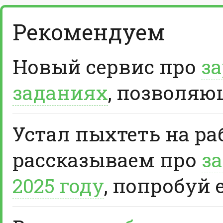
Рекомендуем
Новый сервис про
за
заданиях
, позволяю
Устал пыхтеть на ра
рассказываем про
за
2025 году
, попробуй 