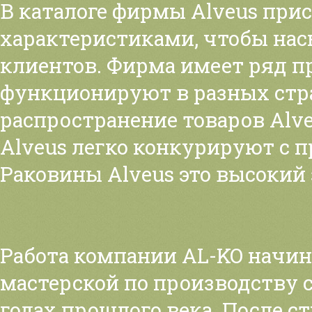
В каталоге фирмы Alveus при
характеристиками, чтобы на
клиентов. Фирма имеет ряд п
функционируют в разных стра
распространение товаров Alve
Alveus легко конкурируют с 
Раковины Alveus это высокий 
Работа компании AL-KO начин
мастерской по производству 
годах прошлого века. После с