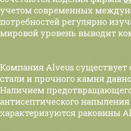
учетом современных междуна
потребностей регулярно изуч
мировой уровень выводит ко
Компания Alveus существует 
стали и прочного камня давн
Наличием предотвращающего 
антисептического напыления
характеризуются раковины Al