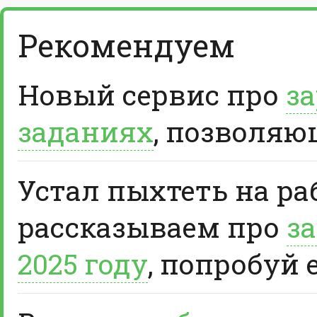
Рекомендуем
Новый сервис про
за
заданиях
, позволяю
Устал пыхтеть на ра
рассказываем про
за
2025 году
, попробуй 