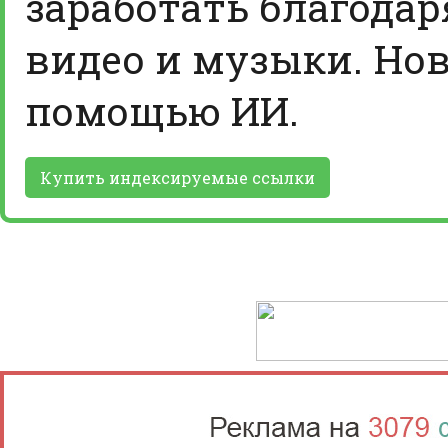
заработать благодар
видео и музыки. Нов
помощью ИИ.
Купить индексируемые ссылки