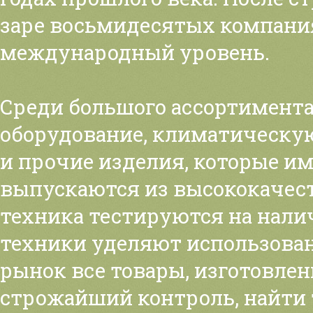
заре восьмидесятых компания
международный уровень.
Среди большого ассортимента
оборудование, климатическую
и прочие изделия, которые и
выпускаются из высококачес
техника тестируются на нали
техники уделяют использова
рынок все товары, изготовле
строжайший контроль, найти