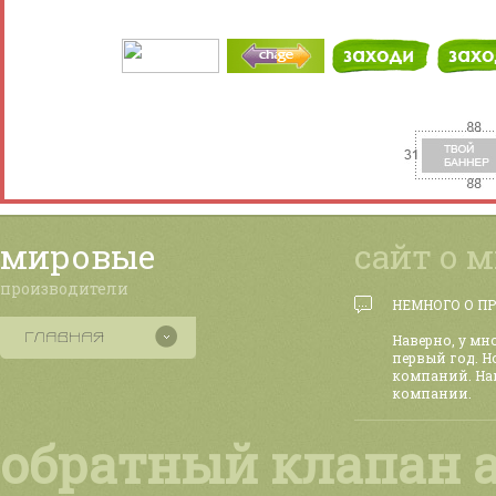
мировые
сайт о 
производители
НЕМНОГО О П
Наверно, у мн
первый год. Н
компаний. На
компании.
обратный клапан a