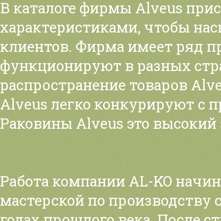
В каталоге фирмы Alveus при
характеристиками, чтобы на
клиентов. Фирма имеет ряд п
функционируют в разных стра
распространение товаров Alve
Alveus легко конкурируют с 
Раковины Alveus это высокий 
Работа компании AL-KO начин
мастерской по производству 
годах прошлого века. После с