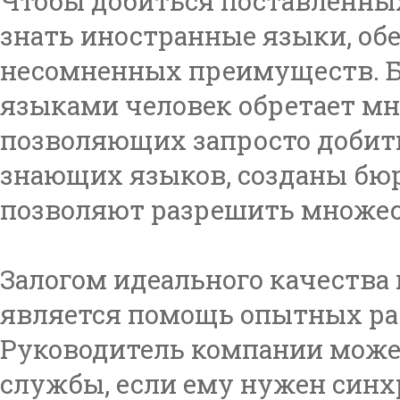
Чтобы добиться поставленны
знать иностранные языки, о
несомненных преимуществ. 
языками человек обретает м
позволяющих запросто добить
знающих языков, созданы бюр
позволяют разрешить множес
Залогом идеального качества 
является помощь опытных ра
Руководитель компании може
службы, если ему нужен синх