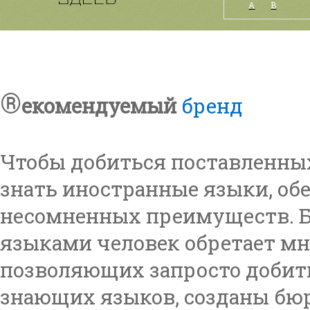
А
B
®
екомендуемый
бренд
Чтобы добиться поставленны
знать иностранные языки, о
несомненных преимуществ. 
языками человек обретает м
позволяющих запросто добить
знающих языков, созданы бюр