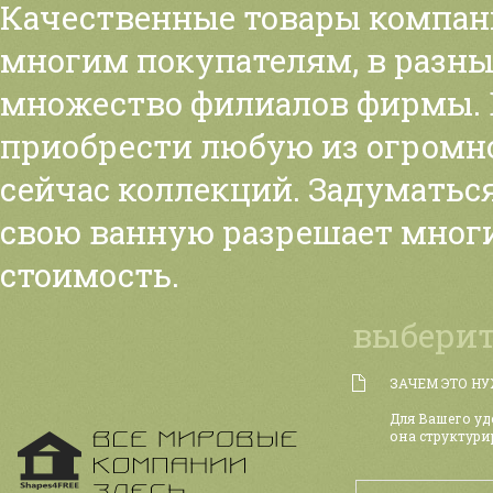
Качественные товары компа
многим покупателям, в разн
множество филиалов фирмы. 
приобрести любую из огромн
сейчас коллекций. Задуматься
свою ванную разрешает мног
стоимость.
выберит
ЗАЧЕМ ЭТО Н
Для Вашего уд
она структури