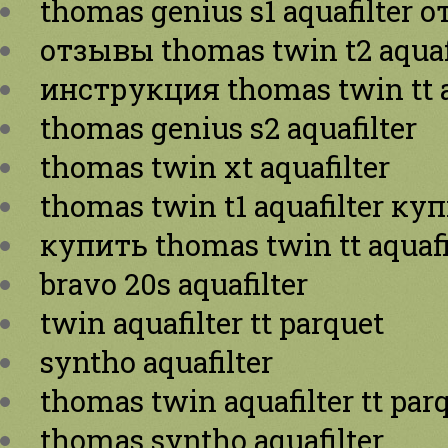
thomas genius s1 aquafilter 
отзывы thomas twin t2 aquaf
инструкция thomas twin tt a
thomas genius s2 aquafilter
thomas twin xt aquafilter
thomas twin t1 aquafilter ку
купить thomas twin tt aquafi
bravo 20s aquafilter
twin aquafilter tt parquet
syntho aquafilter
thomas twin aquafilter tt par
thomas syntho aquafilter