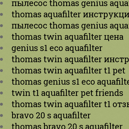
пылесос thomas genius aquaf
thomas aquafilter инструкц
пылесос thomas genius aquafi
thomas twin aquafilter цена
genius s1 eco aquafilter
thomas twin aquafilter инс
thomas twin aquafilter t1 pet
thomas genius s1 eco aquafilt
twin t1 aquafilter pet friends
thomas twin aquafilter t1 от
bravo 20 s aquafilter
thomas bravo 20 s aquafilter