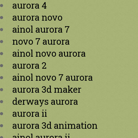
aurora 4
aurora novo
ainol aurora 7
novo 7 aurora
ainol novo aurora
aurora 2
ainol novo 7 aurora
aurora 3d maker
derways aurora
aurora ii
aurora 3d animation
ainol aurora ii