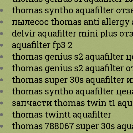
thomas syntho aquafilter от
пылесос thomas anti allergy a
delvir aquafilter mini plus о
aquafilter fp3 2
thomas genius s2 aquafilter 
thomas genius s2 aquafilter
thomas super 30s aquafilter
thomas syntho aquafilter цен
запчасти thomas twin t1 aqua
thomas twintt aquafilter
thomas 788067 super 30s aqua