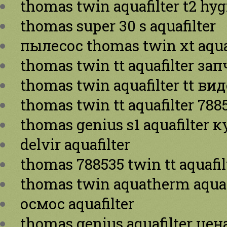
thomas twin aquafilter t2 hy
thomas super 30 s aquafilter
пылесос thomas twin xt aqua
thomas twin tt aquafilter за
thomas twin aquafilter tt ви
thomas twin tt aquafilter 788
thomas genius s1 aquafilter 
delvir aquafilter
thomas 788535 twin tt aquafil
thomas twin aquatherm aquaf
осмос aquafilter
thomas genius aquafilter цен