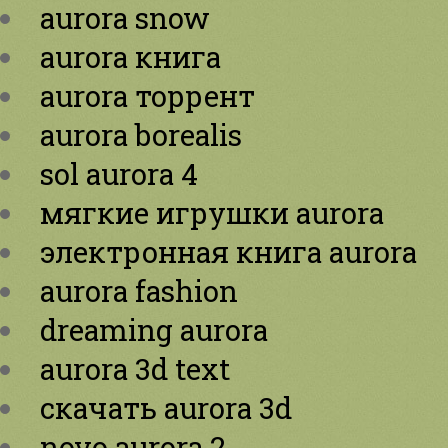
aurora snow
aurora книга
aurora торрент
aurora borealis
sol aurora 4
мягкие игрушки aurora
электронная книга aurora
aurora fashion
dreaming aurora
aurora 3d text
скачать aurora 3d
novo aurora 2