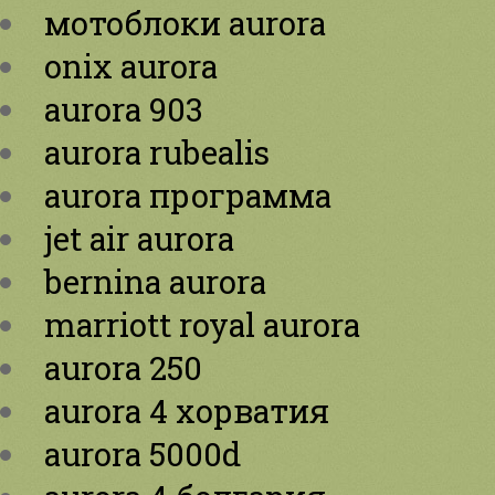
мотоблоки aurora
onix aurora
aurora 903
aurora rubealis
aurora программа
jet air aurora
bernina aurora
marriott royal aurora
aurora 250
aurora 4 хорватия
aurora 5000d