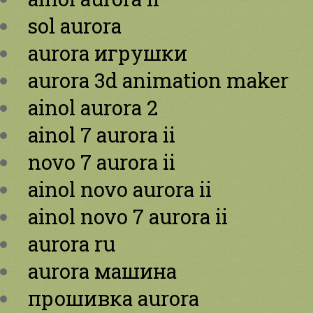
sol aurora
aurora игрушки
aurora 3d animation maker
ainol aurora 2
ainol 7 aurora ii
novo 7 aurora ii
ainol novo aurora ii
ainol novo 7 aurora ii
aurora ru
aurora машина
прошивка aurora