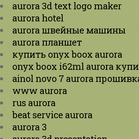
aurora 3d text logo maker
aurora hotel
aurora швейные машины
aurora планшет
купить onyx boox aurora
onyx boox i62ml aurora куп
ainol novo 7 aurora прошивк
www aurora
rus aurora
beat service aurora
aurora 3
aurora 3d presentation