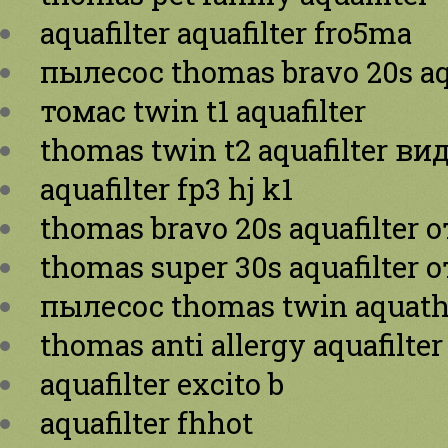
aquafilter aquafilter fro5ma
пылесос thomas bravo 20s aq
томас twin t1 aquafilter
thomas twin t2 aquafilter ви
aquafilter fp3 hj k1
thomas bravo 20s aquafilter
thomas super 30s aquafilter
пылесос thomas twin aquathe
thomas anti allergy aquafilter
aquafilter excito b
aquafilter fhhot