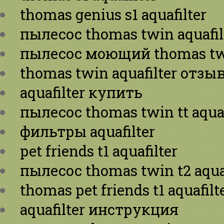
thomas genius s1 aquafilter
пылесос thomas twin aquafilt
пылесос моющий thomas twi
thomas twin aquafilter отзы
aquafilter купить
пылесос thomas twin tt aquaf
фильтры aquafilter
pet friends t1 aquafilter
пылесос thomas twin t2 aquaf
thomas pet friends t1 aquafilt
aquafilter инструкция