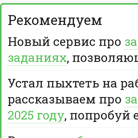
Рекомендуем
Новый сервис про
за
заданиях
, позволяю
Устал пыхтеть на ра
рассказываем про
за
2025 году
, попробуй 