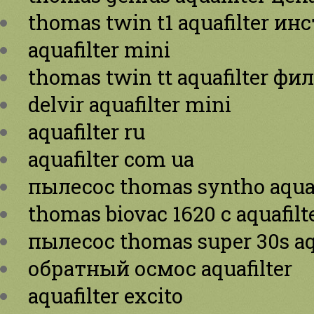
thomas twin t1 aquafilter и
aquafilter mini
thomas twin tt aquafilter ф
delvir aquafilter mini
aquafilter ru
aquafilter com ua
пылесос thomas syntho aquaf
thomas biovac 1620 c aquafilt
пылесос thomas super 30s aq
обратный осмос aquafilter
aquafilter excito