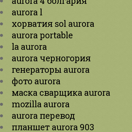
aurora 4 болгария
aurora l
хорватия sol aurora
aurora portable
la aurora
aurora черногория
генераторы aurora
фото aurora
маска сварщика aurora
mozilla aurora
aurora перевод
планшет aurora 903