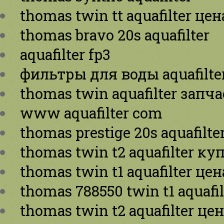
thomas twin tt aquafilter цен
thomas bravo 20s aquafilter
aquafilter fp3
фильтры для воды aquafilte
thomas twin aquafilter запч
www aquafilter com
thomas prestige 20s aquafilte
thomas twin t2 aquafilter ку
thomas twin t1 aquafilter цен
thomas 788550 twin t1 aquafil
thomas twin t2 aquafilter це