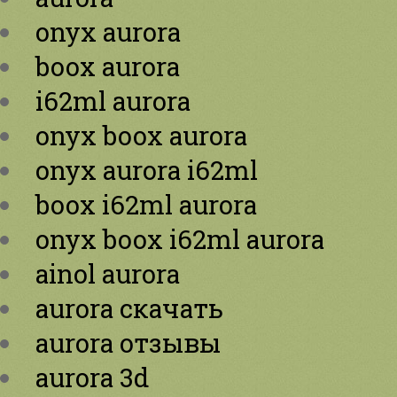
onyx aurora
boox aurora
i62ml aurora
onyx boox aurora
onyx aurora i62ml
boox i62ml aurora
onyx boox i62ml aurora
ainol aurora
aurora скачать
aurora отзывы
aurora 3d