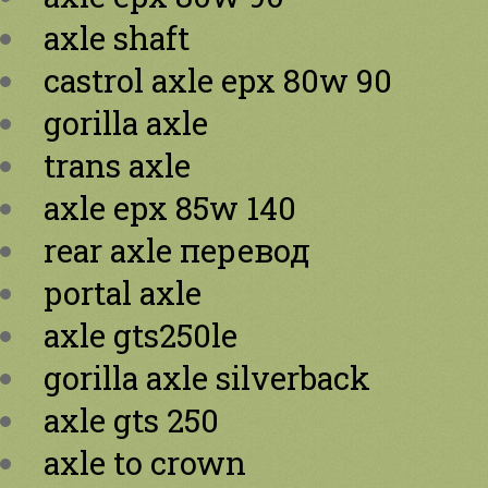
axle shaft
castrol axle epx 80w 90
gorilla axle
trans axle
axle epx 85w 140
rear axle перевод
portal axle
axle gts250le
gorilla axle silverback
axle gts 250
axle to crown