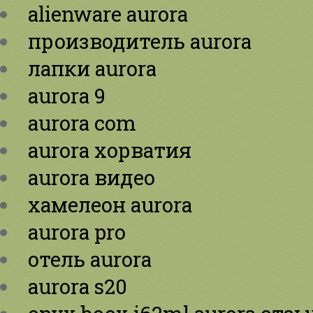
alienware aurora
производитель aurora
лапки aurora
aurora 9
aurora com
aurora хорватия
aurora видео
хамелеон aurora
aurora pro
отель aurora
aurora s20