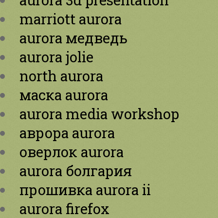
marriott aurora
aurora медведь
aurora jolie
north aurora
маска aurora
aurora media workshop
аврора aurora
оверлок aurora
aurora болгария
прошивка aurora ii
aurora firefox