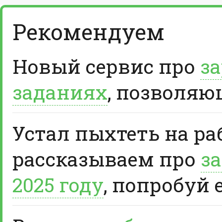
Рекомендуем
Новый сервис про
за
заданиях
, позволяю
Устал пыхтеть на ра
рассказываем про
за
2025 году
, попробуй 