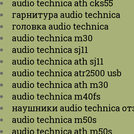
audio technica ath cks55
гарнитура audio technica
головка audio technica
audio technica m30
audio technica sj11
audio technica ath sj11
audio technica atr2500 usb
audio technica ath m30
audio technica m40fs
наушники audio technica о
audio technica m50s
audio technica ath m50s