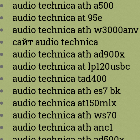
audio technica ath a500
audio technica at 95e
audio technica ath w3000anv
сайт audio technica
audio technica ath ad900x
audio technica at lp120usbc
audio technica tad400
audio technica ath es7 bk
audio technica at150mlx
audio technica ath ws70
audio technica ath anc1
audio technica ath ad500x