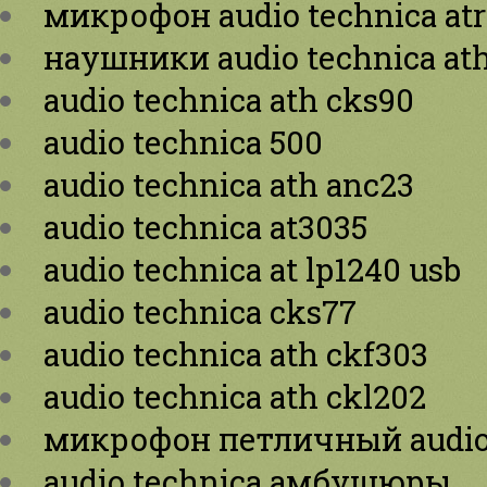
микрофон audio technica at
наушники audio technica at
audio technica ath cks90
audio technica 500
audio technica ath anc23
audio technica at3035
audio technica at lp1240 usb
audio technica cks77
audio technica ath ckf303
audio technica ath ckl202
микрофон петличный audio 
audio technica амбушюры