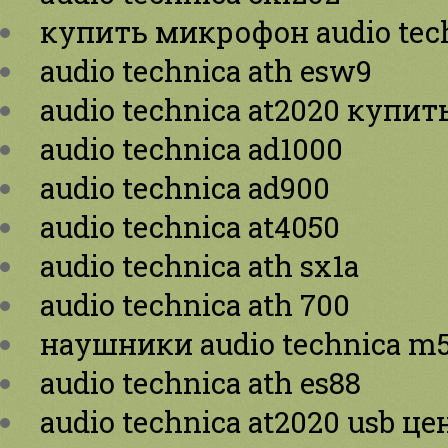
купить микрофон audio tec
audio technica ath esw9
audio technica at2020 купит
audio technica ad1000
audio technica ad900
audio technica at4050
audio technica ath sx1a
audio technica ath 700
наушники audio technica m
audio technica ath es88
audio technica at2020 usb це