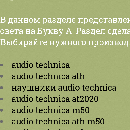
В данном разделе представле
света на Букву А. Раздел сдел
Выбирайте нужного производ
audio technica
audio technica ath
наушники audio technica
audio technica at2020
audio technica m50
audio technica ath m50