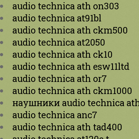
audio technica ath on303
audio technica at91bl
audio technica ath ckm500
audio technica at2050
audio technica ath ck10
audio technica ath esw11ltd
audio technica ath or7
audio technica ath ckm1000
наушники audio technica ath
audio technica anc7
audio technica ath tad400
audio technica at120e t