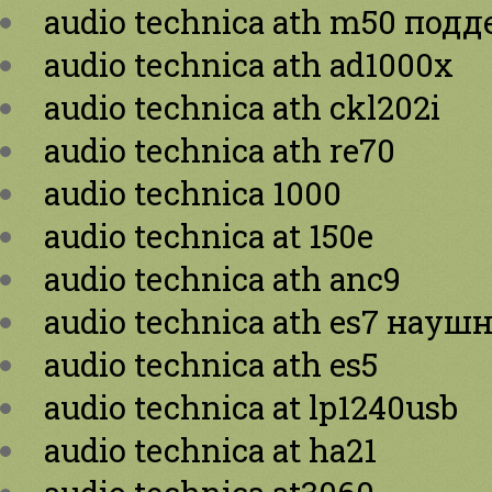
audio technica ath m50 подд
audio technica ath ad1000x
audio technica ath ckl202i
audio technica ath re70
audio technica 1000
audio technica at 150e
audio technica ath anc9
audio technica ath es7 науш
audio technica ath es5
audio technica at lp1240usb
audio technica at ha21