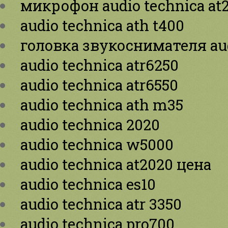
микрофон audio technica at
audio technica ath t400
головка звукоснимателя aud
audio technica atr6250
audio technica atr6550
audio technica ath m35
audio technica 2020
audio technica w5000
audio technica at2020 цена
audio technica es10
audio technica atr 3350
audio technica pro700