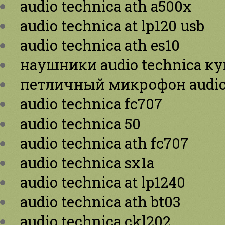
audio technica ath a500x
audio technica at lp120 usb
audio technica ath es10
наушники audio technica к
петличный микрофон audio 
audio technica fc707
audio technica 50
audio technica ath fc707
audio technica sx1a
audio technica at lp1240
audio technica ath bt03
audio technica ckl202