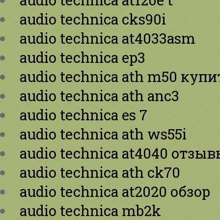
audio technica cks90i
audio technica at4033asm
audio technica ep3
audio technica ath m50 купи
audio technica ath anc3
audio technica es 7
audio technica ath ws55i
audio technica at4040 отзы
audio technica ath ck70
audio technica at2020 обзор
audio technica mb2k