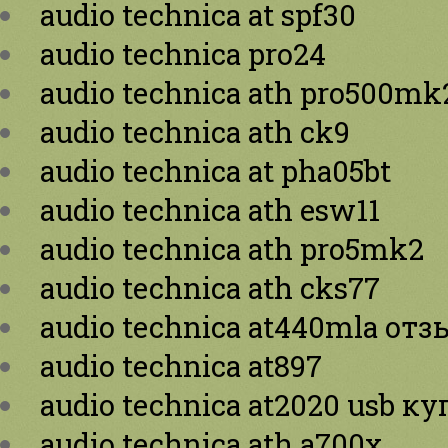
audio technica at spf30
audio technica pro24
audio technica ath pro500mk
audio technica ath ck9
audio technica at pha05bt
audio technica ath esw11
audio technica ath pro5mk2
audio technica ath cks77
audio technica at440mla от
audio technica at897
audio technica at2020 usb к
audio technica ath a700x