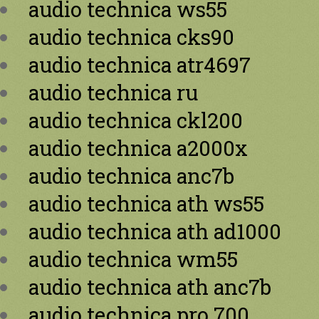
audio technica ws55
audio technica cks90
audio technica atr4697
audio technica ru
audio technica ckl200
audio technica a2000x
audio technica anc7b
audio technica ath ws55
audio technica ath ad1000
audio technica wm55
audio technica ath anc7b
audio technica pro 700