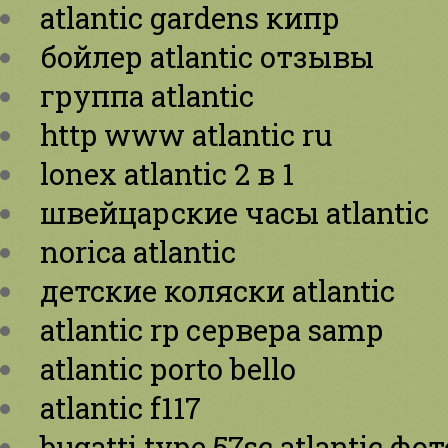
atlantic gardens кипр
бойлер atlantic отзывы
группа atlantic
http www atlantic ru
lonex atlantic 2 в 1
швейцарские часы atlantic
norica atlantic
детские коляски atlantic
atlantic rp сервера samp
atlantic porto bello
atlantic f117
bugatti type 57sc atlantic фот