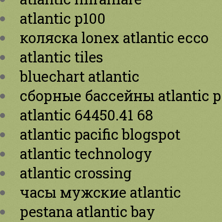
atlantic p100
коляска lonex atlantic ecco
atlantic tiles
bluechart atlantic
сборные бассейны atlantic p
atlantic 64450.41 68
atlantic pacific blogspot
atlantic technology
atlantic crossing
часы мужские atlantic
pestana atlantic bay