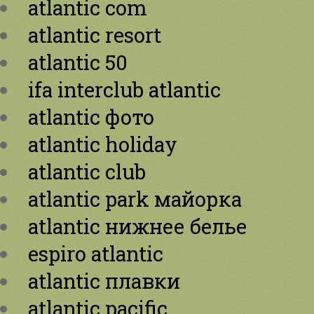
atlantic com
atlantic resort
atlantic 50
ifa interclub atlantic
atlantic фото
atlantic holiday
atlantic club
atlantic park майорка
atlantic нижнее белье
espiro atlantic
atlantic плавки
atlantic pacific