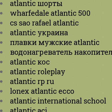
atlantic шорты
wharfedale atlantic 500
cs sao rafael atlantic
atlantic украина
плавки мужские atlantic
водонагреватель накопител
atlantic кос
atlantic roleplay
atlantic rp ru
lonex atlantic ecco
atlantic international school
atlantic aci