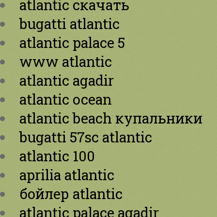
atlantic скачать
bugatti atlantic
atlantic palace 5
www atlantic
atlantic agadir
atlantic ocean
atlantic beach купальники
bugatti 57sc atlantic
atlantic 100
aprilia atlantic
бойлер atlantic
atlantic palace agadir