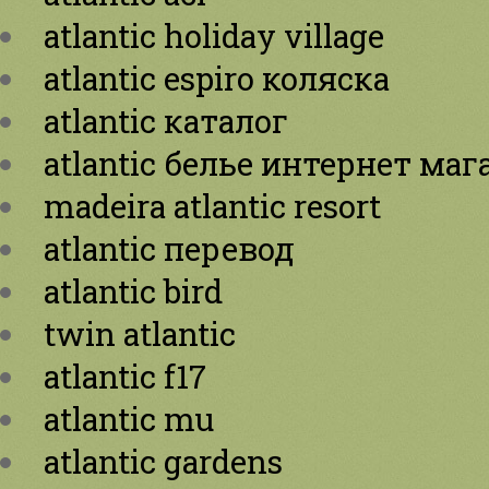
atlantic holiday village
atlantic espiro коляска
atlantic каталог
atlantic белье интернет маг
madeira atlantic resort
atlantic перевод
atlantic bird
twin atlantic
atlantic f17
atlantic mu
atlantic gardens