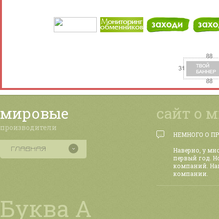
мировые
сайт о 
производители
НЕМНОГО О П
Наверно, у мн
первый год. Н
компаний. На
компании.
Буква А