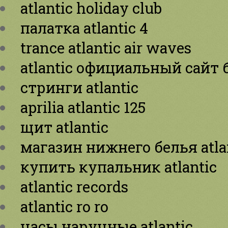
atlantic holiday club
палатка atlantic 4
trance atlantic air waves
atlantic официальный сайт 
стринги atlantic
aprilia atlantic 125
щит atlantic
магазин нижнего белья atla
купить купальник atlantic
atlantic records
atlantic ro ro
часы наручные atlantic