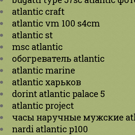
atlantic craft
atlantic vm 100 s4cm
atlantic st
msc atlantic
обогреватель atlantic
atlantic marine
atlantic харьков
dorint atlantic palace 5
atlantic project
часы наручные мужские atl
nardi atlantic p100