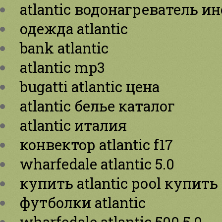
atlantic водонагреватель и
одежда atlantic
bank atlantic
atlantic mp3
bugatti atlantic цена
atlantic белье каталог
atlantic италия
конвектор atlantic f17
wharfedale atlantic 5.0
купить atlantic pool купить
футболки atlantic
wharfedale atlantic 500 5.0