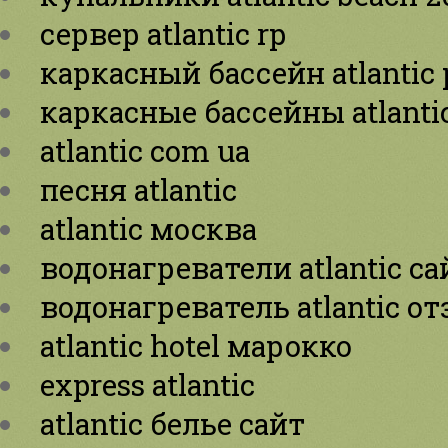
сервер atlantic rp
каркасный бассейн atlantic 
каркасные бассейны atlantic
atlantic com ua
песня atlantic
atlantic москва
водонагреватели atlantic са
водонагреватель atlantic о
atlantic hotel марокко
express atlantic
atlantic белье сайт