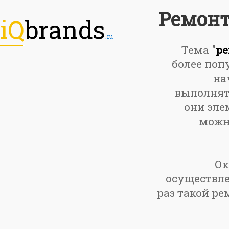
Ремонт
iQ
brands
.ru
Тема "
ре
более поп
на
выполнять
они эле
можно
Ок
осуществле
раз такой ре