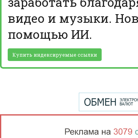
заработать благодар
видео и музыки. Нов
помощью ИИ.
Купить индексируемые ссылки