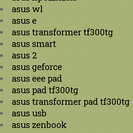
asus wl
asus e
asus transformer tf300tg
asus smart
asus 2
asus geforce
asus eee pad
asus pad tf300tg
asus transformer pad tf300tg
asus usb
asus zenbook