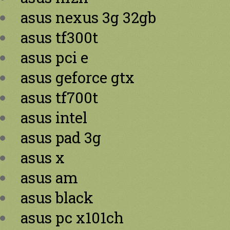
asus nexus 3g 32gb
asus tf300t
asus pci e
asus geforce gtx
asus tf700t
asus intel
asus pad 3g
asus x
asus am
asus black
asus pc x101ch