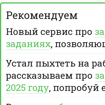
Рекомендуем
Новый сервис про
за
заданиях
, позволяю
Устал пыхтеть на ра
рассказываем про
за
2025 году
, попробуй 