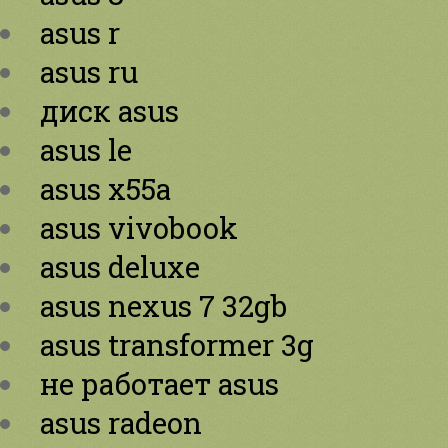
asus r
asus ru
диск asus
asus le
asus x55a
asus vivobook
asus deluxe
asus nexus 7 32gb
asus transformer 3g
не работает asus
asus radeon