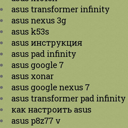
asus transformer infinity
asus nexus 3g
asus k53s
asus инструкция
asus pad infinity
asus google 7
asus xonar
asus google nexus 7
asus transformer pad infinity
как настроить asus
asus p8z77 v