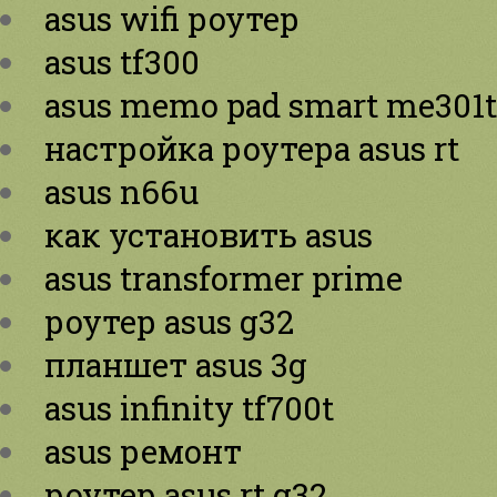
asus wifi роутер
asus tf300
asus memo pad smart me301
настройка роутера asus rt
asus n66u
как установить asus
asus transformer prime
роутер asus g32
планшет asus 3g
asus infinity tf700t
asus ремонт
роутер asus rt g32