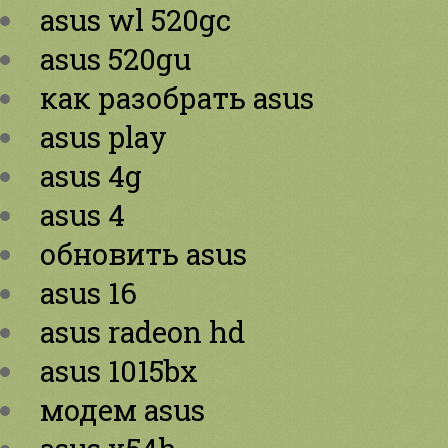
asus wl 520gc
asus 520gu
как разобрать asus
asus play
asus 4g
asus 4
обновить asus
asus 16
asus radeon hd
asus 1015bx
модем asus