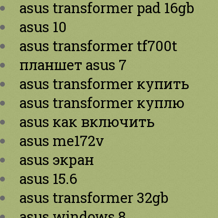
asus transformer pad 16gb
asus 10
asus transformer tf700t
планшет asus 7
asus transformer купить
asus transformer куплю
asus как включить
asus me172v
asus экран
asus 15.6
asus transformer 32gb
asus windows 8