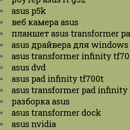
asus p5k
веб камера asus
планшет asus transformer p
asus драйвера для windows
asus transformer infinity tf70
asus dvd
asus pad infinity tf700t
asus transformer pad infinity
разборка asus
asus transformer dock
asus nvidia