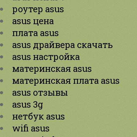
роутер asus
asus цена
плата asus
asus драйвера скачать
asus настройка
материнская asus
материнская плата asus
asus отзывы
asus 3g
нетбук asus
wifi asus