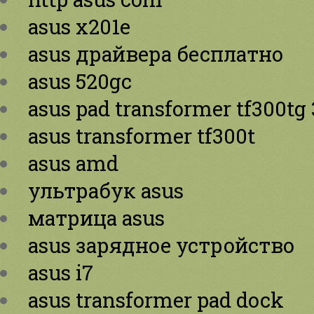
asus x201e
asus драйвера бесплатно
asus 520gc
asus pad transformer tf300tg
asus transformer tf300t
asus amd
ультрабук asus
матрица asus
asus зарядное устройство
asus i7
asus transformer pad dock