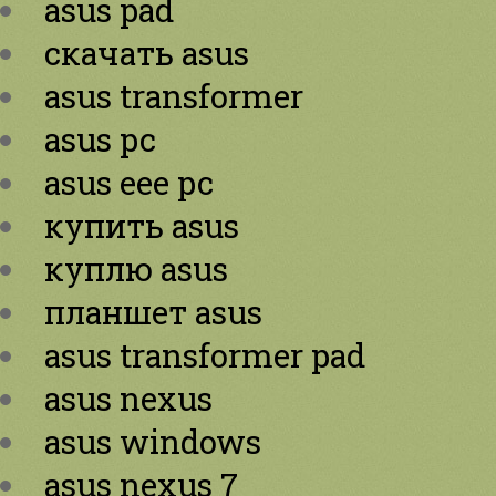
asus pad
скачать asus
asus transformer
asus pc
asus eee pc
купить asus
куплю asus
планшет asus
asus transformer pad
asus nexus
asus windows
asus nexus 7