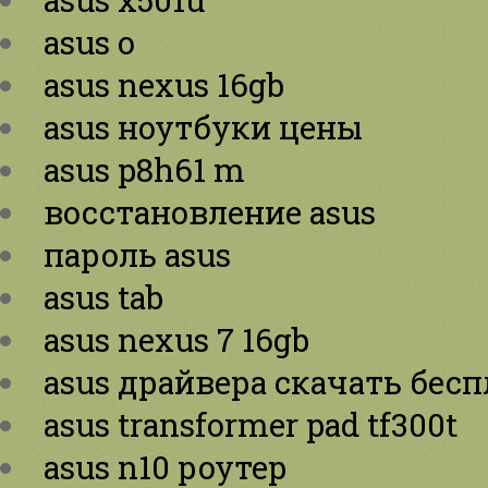
asus o
asus nexus 16gb
asus ноутбуки цены
asus p8h61 m
восстановление asus
пароль asus
asus tab
asus nexus 7 16gb
asus драйвера скачать бес
asus transformer pad tf300t
asus n10 роутер