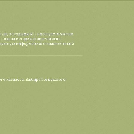
енды, которыми Мы пользуемся уже не
 и какая история развития этих
 нужную информацию о каждой такой
ного каталога. Выбирайте нужного