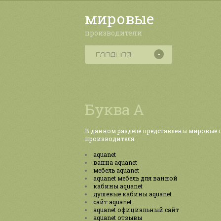
мировые
производители
Буква А
В данном разделе представлены мировые п
производителя:
aquanet
ванна aquanet
мебель aquanet
aquanet мебель для ванной
кабины aquanet
душевые кабины aquanet
сайт aquanet
aquanet официальный сайт
aquanet отзывы