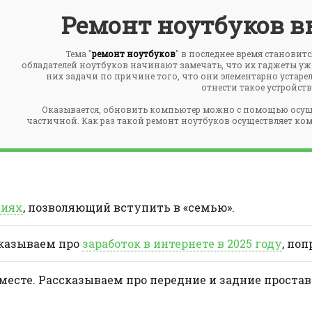
Ремонт ноутбуков в
Тема "
ремонт ноутбуков
" в последнее время становит
обладателей ноутбуков начинают замечать, что их гаджеты у
них задачи по причине того, что они элементарно устарел
отнести такое устройст
Оказывается, обновить компьютер можно с помощью осущ
частичной. Как раз такой ремонт ноутбуков осуществляет комп
ниях
, позволяющий вступить в «семью».
сказываем про
заработок в интернете в 2025 году
, поп
 месте. Рассказываем про передние и задние проста