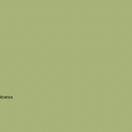
riatica