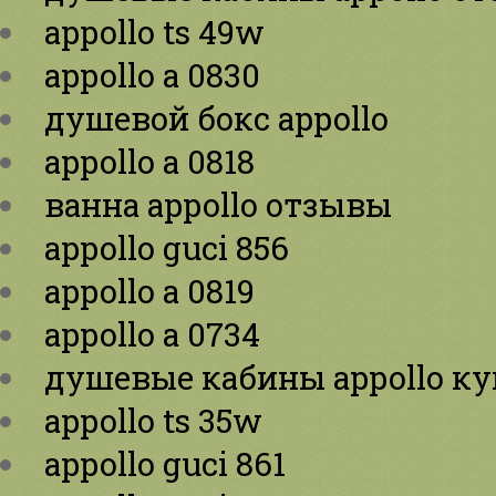
appollo ts 49w
appollo a 0830
душевой бокс appollo
appollo a 0818
ванна appollo отзывы
appollo guci 856
appollo a 0819
appollo a 0734
душевые кабины appollo к
appollo ts 35w
appollo guci 861