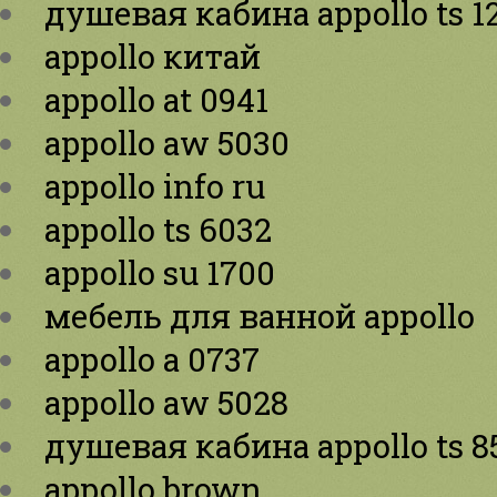
душевая кабина appollo ts 
appollo китай
appollo at 0941
appollo aw 5030
appollo info ru
appollo ts 6032
appollo su 1700
мебель для ванной appollo
appollo a 0737
appollo aw 5028
душевая кабина appollo ts 
appollo brown