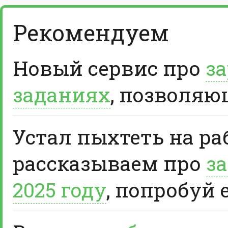
Рекомендуем
Новый сервис про
за
заданиях
, позволяю
Устал пыхтеть на ра
рассказываем про
за
2025 году
, попробуй 