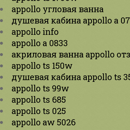
appollo угловая ванна
душевая кабина appollo a 0
appollo info
appollo a 0833
акриловая ванна appollo о
appollo ts 150w
душевая кабина appollo ts 
appollo ts 99w
appollo ts 685
appollo ts 025
appollo aw 5026