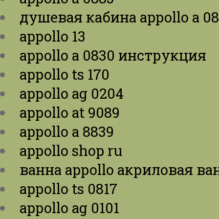
душевая кабина appollo a 0
appollo 13
appollo a 0830 инструкция
appollo ts 170
appollo ag 0204
appollo at 9089
appollo a 8839
appollo shop ru
ванна appollo акриловая ван
appollo ts 0817
appollo ag 0101