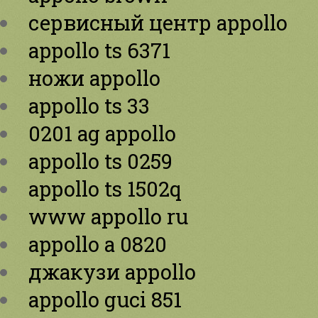
сервисный центр appollo
appollo ts 6371
ножи appollo
appollo ts 33
0201 ag appollo
appollo ts 0259
appollo ts 1502q
www appollo ru
appollo a 0820
джакузи appollo
appollo guci 851