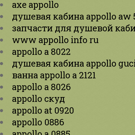
axe appollo
душевая кабина appollo aw 
запчасти для душевой каби
www appollo info ru
appollo a 8022
душевая кабина appollo guci
ванна appollo a 2121
appollo a 8026
appollo скуд
appollo at 0920
appollo 0886
appollo a 0885