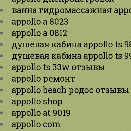
ванна гидромассажная appol
appollo a 8023
appollo a 0812
душевая кабина appollo ts 
душевая кабина appollo ts 
appollo ts 33w отзывы
appollo ремонт
appollo beach родос отзывы
appollo shop
appollo at 9019
appollo com