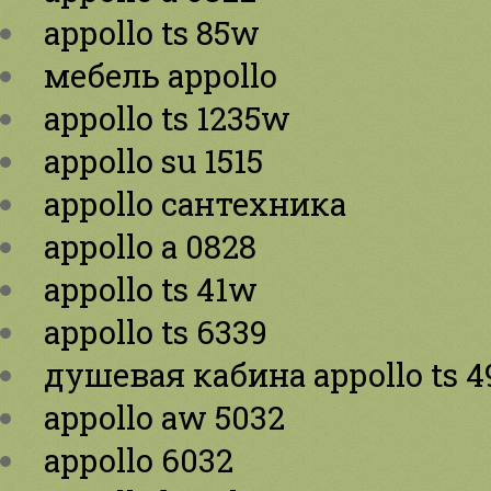
appollo ts 85w
мебель appollo
appollo ts 1235w
appollo su 1515
appollo сантехника
appollo a 0828
appollo ts 41w
appollo ts 6339
душевая кабина appollo ts 
appollo aw 5032
appollo 6032