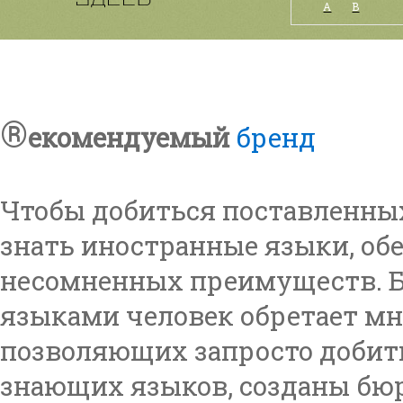
А
B
®
екомендуемый
бренд
Чтобы добиться поставленны
знать иностранные языки, о
несомненных преимуществ. 
языками человек обретает м
позволяющих запросто добить
знающих языков, созданы бюр