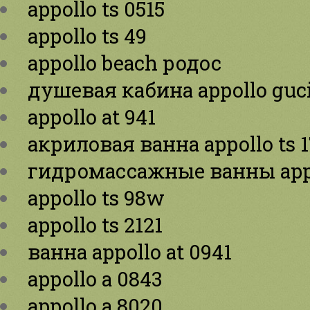
appollo ts 0515
appollo ts 49
appollo beach родос
душевая кабина appollo guci
appollo at 941
акриловая ванна appollo ts 
гидромассажные ванны app
appollo ts 98w
appollo ts 2121
ванна appollo at 0941
appollo a 0843
appollo a 8020