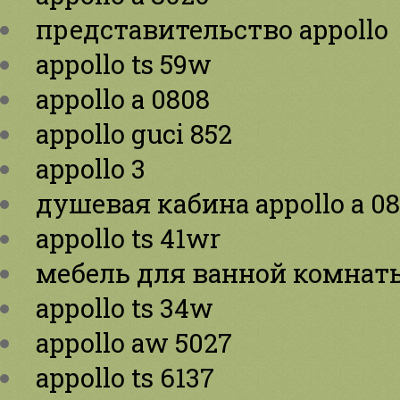
представительство appollo
appollo ts 59w
appollo a 0808
appollo guci 852
appollo 3
душевая кабина appollo a 08
appollo ts 41wr
мебель для ванной комнаты
appollo ts 34w
appollo aw 5027
appollo ts 6137