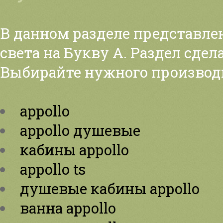
В данном разделе представле
света на Букву А. Раздел сдел
Выбирайте нужного производ
appollo
appollo душевые
кабины appollo
appollo ts
душевые кабины appollo
ванна appollo