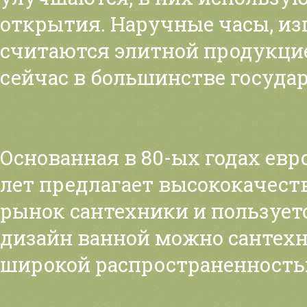
открытия. Наручные часы, из
считаются элитной продукци
сейчас в большинстве государ
Основанная в 80-ых годах ев
лет предлагает высококачест
рынок сантехники и пользует
дизайн ванной можно сантехн
широкой распространенность