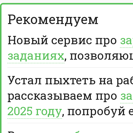
Рекомендуем
Новый сервис про
за
заданиях
, позволяю
Устал пыхтеть на ра
рассказываем про
за
2025 году
, попробуй 