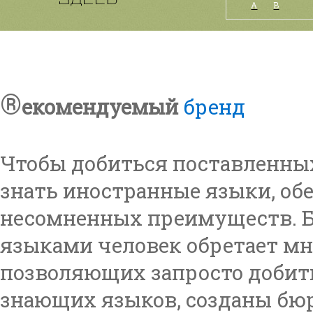
А
B
®
екомендуемый
бренд
Чтобы добиться поставленны
знать иностранные языки, о
несомненных преимуществ. 
языками человек обретает м
позволяющих запросто добить
знающих языков, созданы бюр