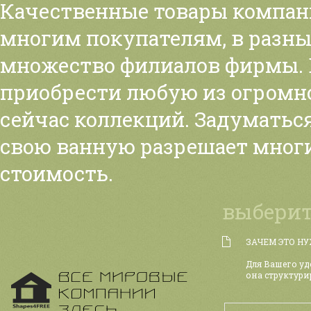
Качественные товары компа
многим покупателям, в разн
множество филиалов фирмы. 
приобрести любую из огромн
сейчас коллекций. Задуматься
свою ванную разрешает мног
стоимость.
выберит
ЗАЧЕМ ЭТО Н
Для Вашего уд
она структури