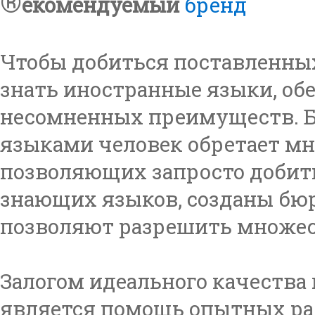
®
екомендуемый
бренд
Чтобы добиться поставленны
знать иностранные языки, о
несомненных преимуществ. 
языками человек обретает м
позволяющих запросто добить
знающих языков, созданы бюр
позволяют разрешить множес
Залогом идеального качества 
является помощь опытных ра