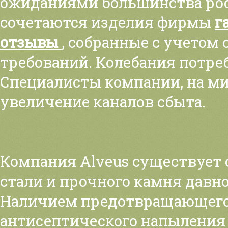
ожиданиями большинства рос
сочетаются изделия фирмы
г
отзывы
, собранные с учето
требований. Колебания потре
Специалисты компании, на м
увеличение каналов сбыта.
Компания Alveus существует 
стали и прочного камня давн
Наличием предотвращающего 
антисептического напыления