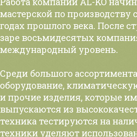
Работа компании AL-KO начин
мастерской по производству 
годах прошлого века. После с
заре восьмидесятых компания
международный уровень.
Среди большого ассортимента
оборудование, климатическую
и прочие изделия, которые и
выпускаются из высококачес
техника тестируются на нали
техники уделяют использова