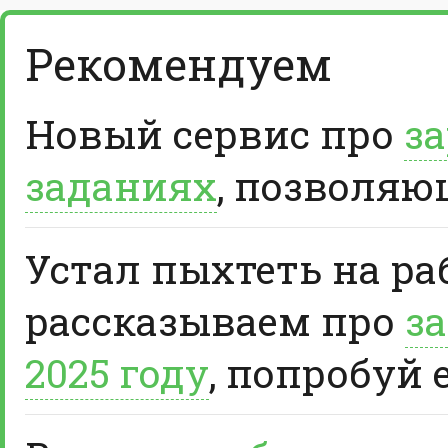
Рекомендуем
Новый сервис про
за
заданиях
, позволяю
Устал пыхтеть на ра
рассказываем про
за
2025 году
, попробуй 