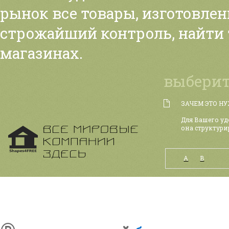
рынок все товары, изготовле
строжайший контроль, найти
магазинах.
выберит
ЗАЧЕМ ЭТО Н
Для Вашего уд
она структури
А
B