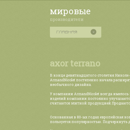
мировые
производители
axor terrano
В конце девятнадцатого столетия Николе
ArmandNicolet постепенно начала расширя
необычного дизайна.
У компании ArmandNicolet всегда имелос
изделий компании постоянно улучшаются,
считаются элитной продукцией.Продаются 
Основанная в 80-ых годах европейская к
пользуется популярностью. Подчеркнуть 