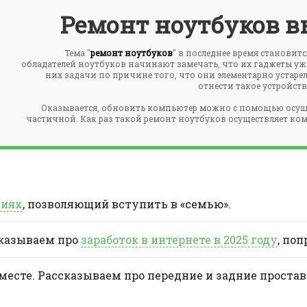
Ремонт ноутбуков в
Тема "
ремонт ноутбуков
" в последнее время становит
обладателей ноутбуков начинают замечать, что их гаджеты у
них задачи по причине того, что они элементарно устарел
отнести такое устройст
Оказывается, обновить компьютер можно с помощью осущ
частичной. Как раз такой ремонт ноутбуков осуществляет комп
ниях
, позволяющий вступить в «семью».
сказываем про
заработок в интернете в 2025 году
, поп
 месте. Рассказываем про передние и задние проста