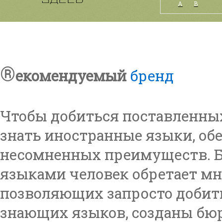
А
B
®
екомендуемый
бренд
Чтобы добиться поставленны
знать иностранные языки, о
несомненных преимуществ. 
языками человек обретает м
позволяющих запросто добить
знающих языков, созданы бюр