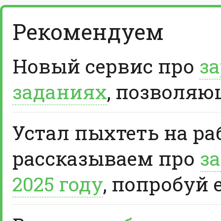
Рекомендуем
Новый сервис про
за
заданиях
, позволяю
Устал пыхтеть на ра
рассказываем про
за
2025 году
, попробуй 