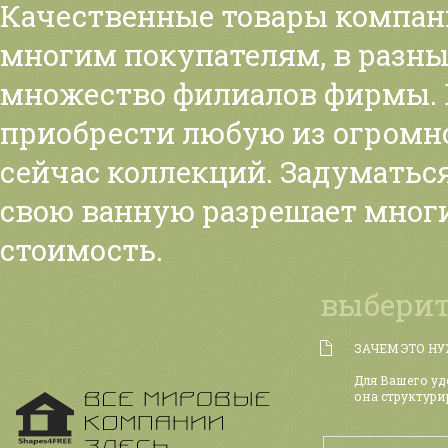
Качественные товары компа
многим покупателям, в разн
множество филиалов фирмы. 
приобрести любую из огромн
сейчас коллекций. Задуматься
свою ванную разрешает мног
стоимость.
выберит
ЗАЧЕМ ЭТО Н
Для Вашего уд
она структури