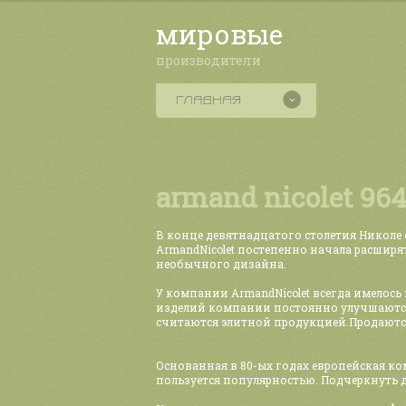
мировые
производители
armand nicolet 96
В конце девятнадцатого столетия Николе
ArmandNicolet постепенно начала расширя
необычного дизайна.
У компании ArmandNicolet всегда имелос
изделий компании постоянно улучшаются,
считаются элитной продукцией.Продаются 
Основанная в 80-ых годах европейская к
пользуется популярностью. Подчеркнуть 