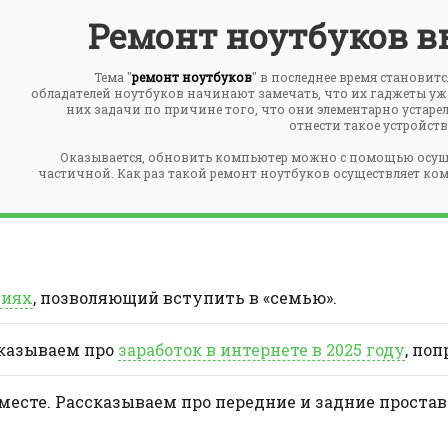
Ремонт ноутбуков в
Тема "
ремонт ноутбуков
" в последнее время становит
обладателей ноутбуков начинают замечать, что их гаджеты у
них задачи по причине того, что они элементарно устарел
отнести такое устройст
Оказывается, обновить компьютер можно с помощью осущ
частичной. Как раз такой ремонт ноутбуков осуществляет комп
ниях
, позволяющий вступить в «семью».
сказываем про
заработок в интернете в 2025 году
, поп
 месте. Рассказываем про передние и задние проста