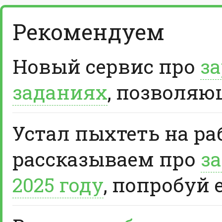
Рекомендуем
Новый сервис про
за
заданиях
, позволяю
Устал пыхтеть на ра
рассказываем про
за
2025 году
, попробуй 