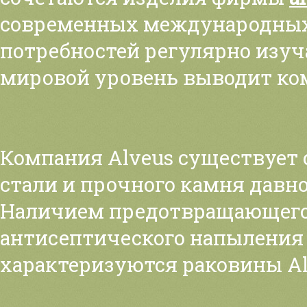
современных международных
потребностей регулярно изуч
мировой уровень выводит ко
Компания Alveus существует 
стали и прочного камня давн
Наличием предотвращающего 
антисептического напыления
характеризуются раковины Al