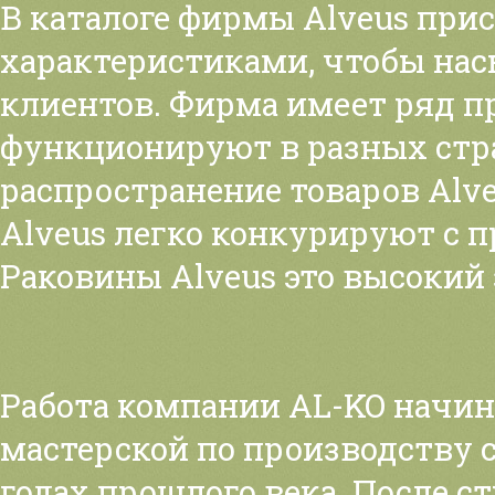
В каталоге фирмы Alveus при
характеристиками, чтобы на
клиентов. Фирма имеет ряд п
функционируют в разных стра
распространение товаров Alve
Alveus легко конкурируют с 
Раковины Alveus это высокий 
Работа компании AL-KO начин
мастерской по производству 
годах прошлого века. После с