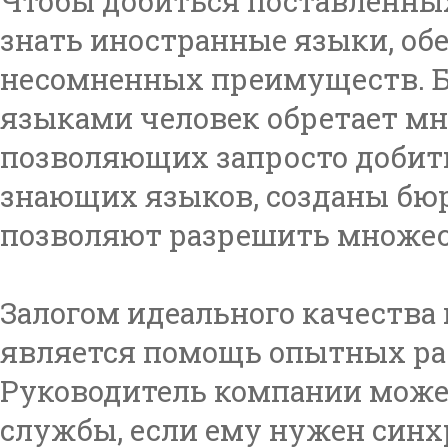
Чтобы добиться поставленны
знать иностранные языки, о
несомненных преимуществ. 
языками человек обретает м
позволяющих запросто добить
знающих языков, созданы бюр
позволяют разрешить множес
Залогом идеального качества 
является помощь опытных ра
Руководитель компании може
службы, если ему нужен синх