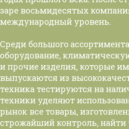
заре восьмидесятых компания
международный уровень.
Среди большого ассортимента
оборудование, климатическую
и прочие изделия, которые и
выпускаются из высококачес
техника тестируются на нали
техники уделяют использова
рынок все товары, изготовле
строжайший контроль, найти